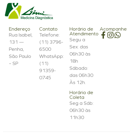
Endereço
Contato
Horário de
Acompanhe
Atendimento
Rua Isabel,
Telefone:
Segu a
131 —
(11) 3796-
Sex: das
Penha,
6500
06h30 às
São Paulo
WhatsApp:
18h
– SP
(11)
Sábado:
91359-
das 06h30
0745
Às 12h.
Horário de
Coleta
Seg a Sáb:
06h30 às
11h30