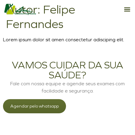
Autor:
Felipe
Fernandes
Lorem ipsum dolor sit amen consectetur adisciping elit.
VAMOS CUIDAR DA SUA
SAÚDE?
Fale com nossa equipe e agende seus exames com
facilidade e segurança.
Agendar pelo whatsapp