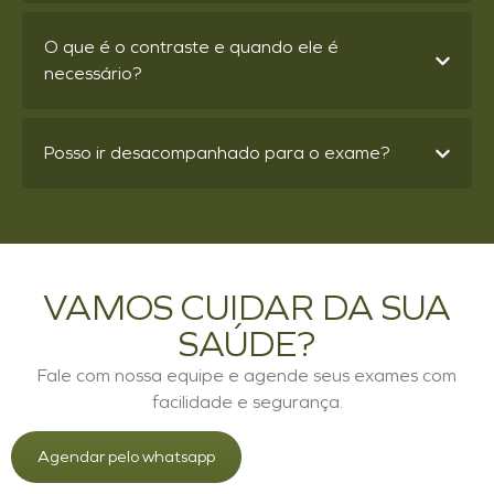
O que é o contraste e quando ele é
necessário?
Posso ir desacompanhado para o exame?
VAMOS CUIDAR DA SUA
SAÚDE?
Fale com nossa equipe e agende seus exames com
facilidade e segurança.
Agendar pelo whatsapp