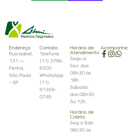
Endereço
Contato
Horário de
Acompanhe
Atendimento
Rua Isabel,
Telefone:
Segu a
131 —
(11) 3796-
Sex: das
Penha,
6500
06h30 às
São Paulo
WhatsApp:
18h
– SP
(11)
Sábado:
91359-
das 06h30
0745
Às 12h.
Horário de
Coleta
Seg a Sáb:
06h30 às