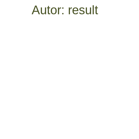
Autor:
result