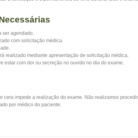
 Necessárias
a ser agendado.
zado com solicitação médica.
dade.
á realizado mediante apresentação de solicitação médica.
e estar com dor ou secreção no ouvido no dia do exame.
or cera impede a realização do exame. Não realizamos proced
zado por médico do paciente.