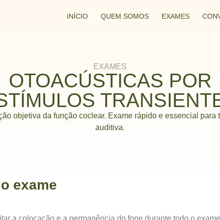
INÍCIO
QUEM SOMOS
EXAMES
CON
EXAMES
OTOACÚSTICAS POR
STÍMULOS TRANSIENT
ção objetiva da função coclear. Exame rápido e essencial para 
auditiva.
 o exame
itar a colocação e a permanência do fone durante todo o exame