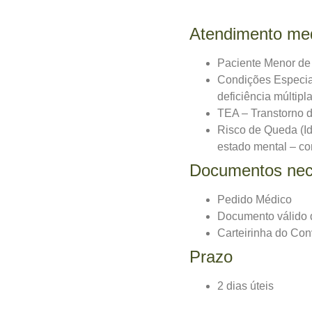
Atendimento med
Paciente Menor de
Condições Especiais
deficiência múltipla
TEA – Transtorno d
Risco de Queda (Id
estado mental – con
Documentos nec
Pedido Médico
Documento válido 
Carteirinha do Conv
Prazo
2 dias úteis