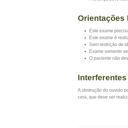
Orientações
Este exame precis
Este exame é reali
Sem restrição de i
Exame somente ser
O paciente não dev
Interferentes
A obstrução do ouvido p
cera, que deve ser reali