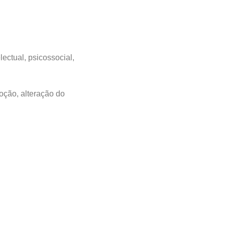
ectual, psicossocial,
oção, alteração do