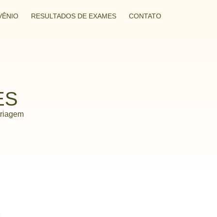
VÊNIO
RESULTADOS DE EXAMES
CONTATO
ES
triagem
.