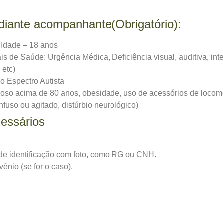
iante acompanhante(Obrigatório):
 Idade – 18 anos
 de Saúde: Urgência Médica, Deficiência visual, auditiva, intel
 etc)
o Espectro Autista
oso acima de 80 anos, obesidade, uso de acessórios de locom
fuso ou agitado, distúrbio neurológico)
essários
de identificação com foto, como RG ou CNH.
ênio (se for o caso).