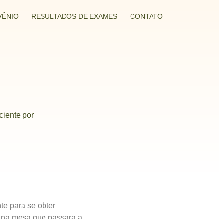
VÊNIO
RESULTADOS DE EXAMES
CONTATO
ciente por
te para se obter
e na mesa que passara a