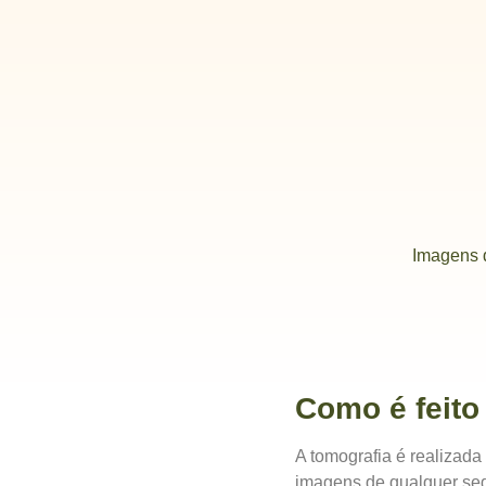
Imagens d
Como é feito
A tomografia é realizada
imagens de qualquer seg