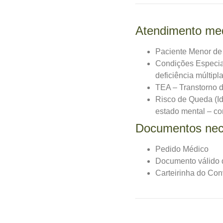
Atendimento med
Paciente Menor de
Condições Especiais
deficiência múltipla
TEA – Transtorno d
Risco de Queda (Id
estado mental – con
Documentos nec
Pedido Médico
Documento válido 
Carteirinha do Conv