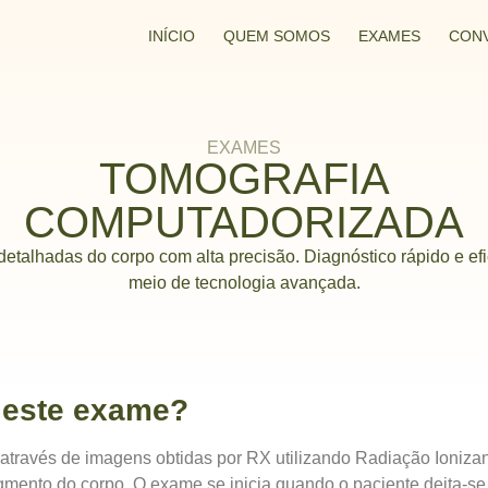
INÍCIO
QUEM SOMOS
EXAMES
CON
EXAMES
TOMOGRAFIA
COMPUTADORIZADA
etalhadas do corpo com alta precisão. Diagnóstico rápido e efi
meio de tecnologia avançada.
 este exame?
 através de imagens obtidas por RX utilizando Radiação Ionizan
mento do corpo. O exame se inicia quando o paciente deita-s