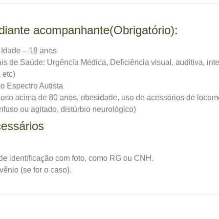
iante acompanhante(Obrigatório):
 Idade – 18 anos
 de Saúde: Urgência Médica, Deficiência visual, auditiva, intel
 etc)
o Espectro Autista
oso acima de 80 anos, obesidade, uso de acessórios de locom
fuso ou agitado, distúrbio neurológico)
essários
de identificação com foto, como RG ou CNH.
ênio (se for o caso).