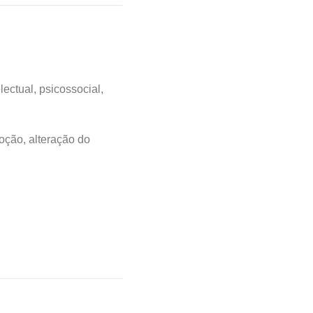
ectual, psicossocial,
oção, alteração do